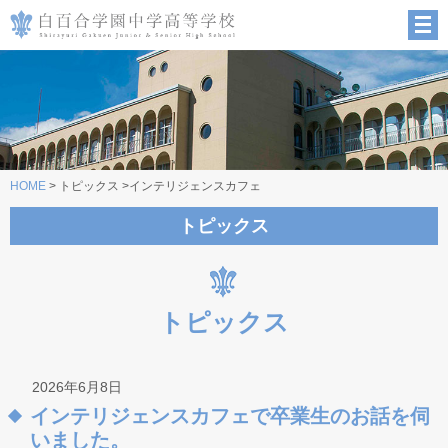
HOME
> トピックス >インテリジェンスカフェ
トピックス
トピックス
2026年6月8日
インテリジェンスカフェで卒業生のお話を伺
いました。